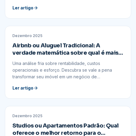
Ler artigo
MERCADO
Dezembro 2025
Airbnb ou Aluguel Tradicional: A
verdade matemática sobre qual é mais
lucrativo
Uma análise fria sobre rentabilidade, custos
operacionais e esforço. Descubra se vale a pena
transformar seu imóvel em um negócio de
hospedagem.
Ler artigo
MERCADO
Dezembro 2025
Studios ou Apartamentos Padrão: Qual
oferece o melhor retorno para o