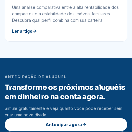
investidor?
Uma análise comparativa entre a alta rentabilidade dos
compactos e a estabilidade dos imóveis familiares.
Descubra qual perfil combina com sua carteira.
Ler artigo
ANTECIPAÇÃO DE ALUGUEL
Transforme os próximos aluguéis
em dinheiro na conta agora.
Simule gratuitamente e veja quanto você pode receber sem
criar uma nova dívida.
Antecipar agora