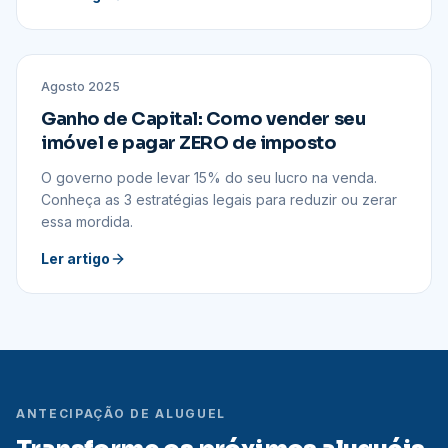
CONTABILIDADE
Agosto 2025
Ganho de Capital: Como vender seu
imóvel e pagar ZERO de imposto
O governo pode levar 15% do seu lucro na venda.
Conheça as 3 estratégias legais para reduzir ou zerar
essa mordida.
Ler artigo
ANTECIPAÇÃO DE ALUGUEL