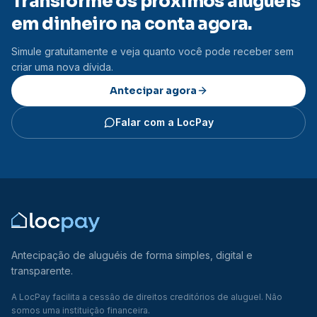
Transforme os próximos aluguéis
em dinheiro na conta agora.
Simule gratuitamente e veja quanto você pode receber sem
criar uma nova dívida.
Antecipar agora
Falar com a LocPay
Antecipação de aluguéis de forma simples, digital e
transparente.
A LocPay facilita a cessão de direitos creditórios de aluguel. Não
somos uma instituição financeira.