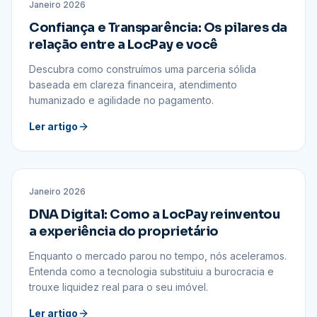
INSTITUCIONAL
Janeiro 2026
Confiança e Transparência: Os pilares da
relação entre a LocPay e você
Descubra como construímos uma parceria sólida
baseada em clareza financeira, atendimento
humanizado e agilidade no pagamento.
Ler artigo
INSTITUCIONAL
Janeiro 2026
DNA Digital: Como a LocPay reinventou
a experiência do proprietário
Enquanto o mercado parou no tempo, nós aceleramos.
Entenda como a tecnologia substituiu a burocracia e
trouxe liquidez real para o seu imóvel.
Ler artigo